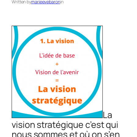
Written by
marieevebaron
in
La
vision stratégique c’est qui
nous sommes et où on s’en