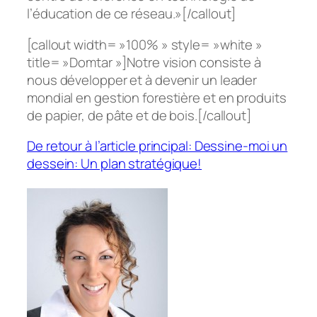
l’éducation de ce réseau.»[/callout]
[callout width= »100% » style= »white »
title= »Domtar »]Notre vision consiste à
nous développer et à devenir un leader
mondial en gestion forestière et en produits
de papier, de pâte et de bois.[/callout]
De retour à l’article principal: Dessine-moi un
dessein: Un plan stratégique!