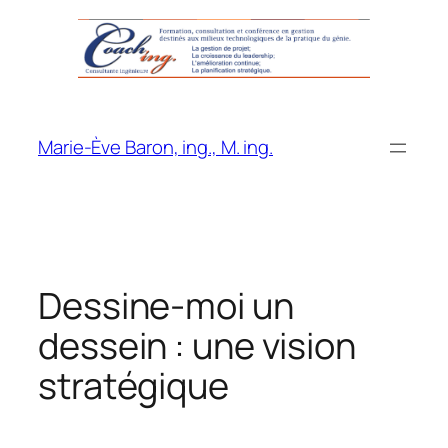
Aller
au
contenu
Marie-Ève Baron, ing., M. ing.
Dessine-moi un
dessein : une vision
stratégique