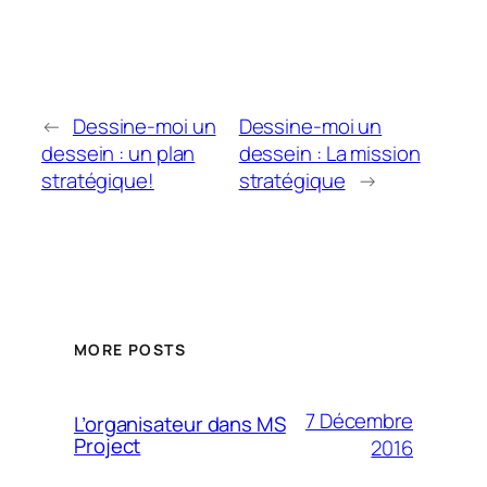
←
Dessine-moi un
Dessine-moi un
dessein : un plan
dessein : La mission
stratégique!
stratégique
→
MORE POSTS
7 Décembre
L’organisateur dans MS
Project
2016