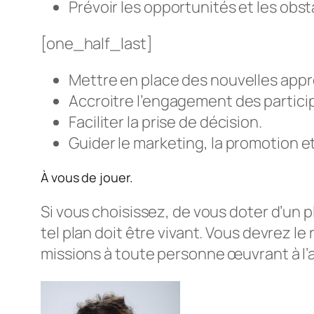
Prévoir les opportunités et les obs
[one_half_last]
Mettre en place des nouvelles app
Accroitre l’engagement des partici
Faciliter la prise de décision.
Guider le marketing, la promotion e
À vous de jouer.
Si vous choisissez, de vous doter d’un p
tel plan doit être vivant. Vous devrez l
missions à toute personne œuvrant à l