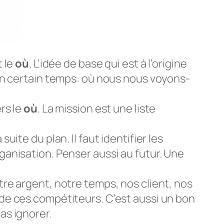
 le
où
. L’idée de base qui est à l’origine
i un certain temps: où nous nous voyons-
rs le
où
. La mission est une liste
uite du plan. Il faut identifier les
ganisation. Penser aussi au futur. Une
tre argent, notre temps, nos client, nos
 de ces compétiteurs. C’est aussi un bon
as ignorer.