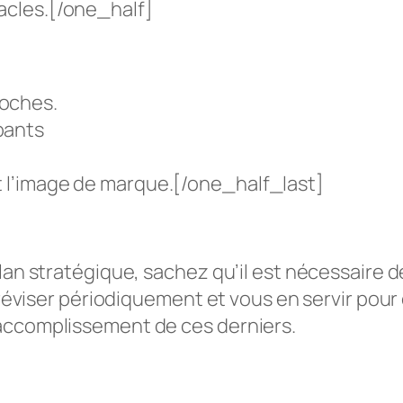
tacles.[/one_half]
roches.
pants
t l’image de marque.[/one_half_last]
lan stratégique, sachez qu’il est nécessaire de
e réviser périodiquement et vous en servir pou
’accomplissement de ces derniers.