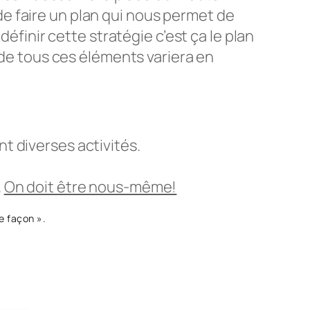
t de faire un plan qui nous permet de
éfinir cette stratégie c’est ça le plan
 de tous ces éléments variera en
nt diverses activités.
.
On doit être nous-même!
e façon ».