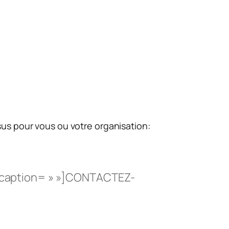
sus pour vous ou votre organisation:
 » caption= » »]CONTACTEZ-