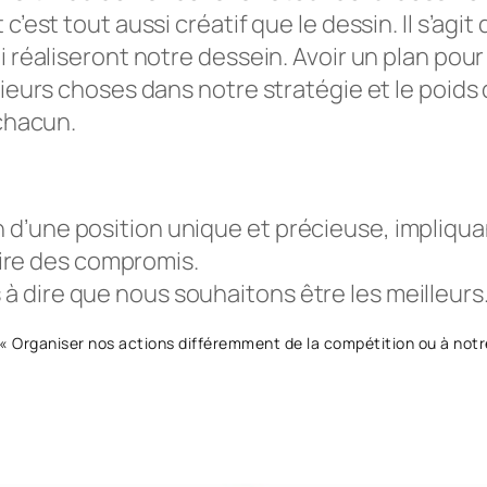
c’est tout aussi créatif que le dessin. Il s’agi
 réaliseront notre dessein. Avoir un plan pour d
sieurs choses dans notre stratégie et le poids
 chacun.
n d’une position unique et précieuse, impliqua
ire des compromis.
 à dire que nous souhaitons être les meilleurs
« Organiser nos actions différemment de la compétition ou à notr