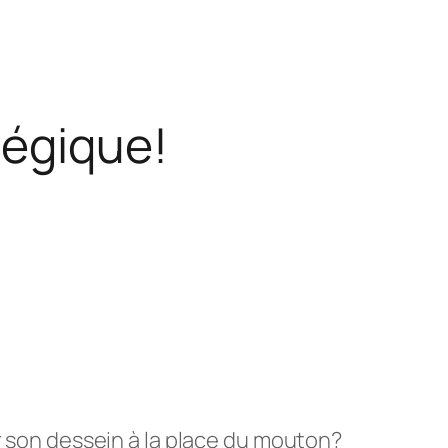
tégique!
er son dessein à la place du mouton?