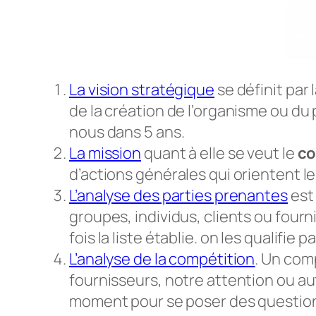
La vision
stratégique
se définit par 
de la création de l’organisme ou du
nous dans 5 ans.
La mission
quant à elle se veut le
c
d’actions générales qui orientent les
L’analyse des parties prenantes
est 
groupes, individus, clients ou fourn
fois la liste établie. on les qualifie
L’analyse de la compétition
. Un com
fournisseurs, notre attention ou au
moment pour se poser des questions s