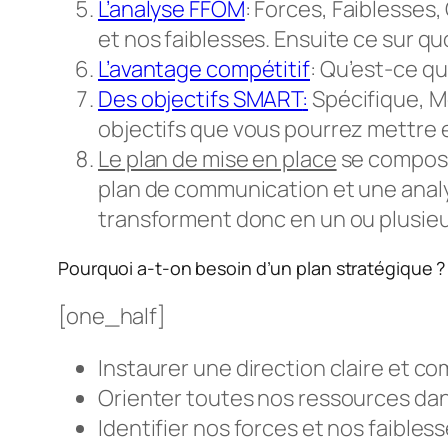
L’analyse FFOM
: Forces, Faiblesses
et nos faiblesses. Ensuite ce sur q
L’avantage compétitif
: Qu’est-ce q
Des objectifs SMART
:
Spécifique, Me
objectifs que vous pourrez mettre e
Le plan de mise en place
se compose 
plan de communication et une analys
transforment donc en un ou plusieu
Pourquoi a-t-on besoin d’un plan stratégique ?
[one_half]
Instaurer une direction claire et c
Orienter toutes nos ressources dan
Identifier nos forces et nos faibless