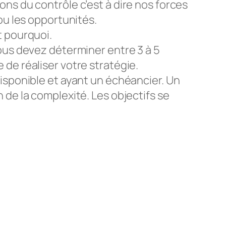
ns du contrôle c’est à dire nos forces
ou les opportunités.
t pourquoi.
ous devez déterminer entre 3 à 5
de réaliser votre stratégie.
isponible et ayant un échéancier. Un
 de la complexité. Les objectifs se