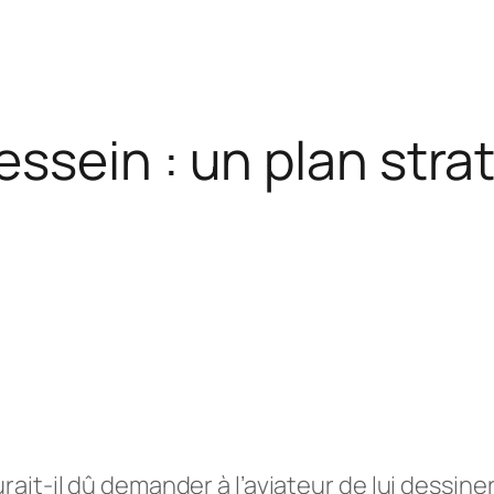
ssein : un plan stra
urait-il dû demander à l’aviateur de lui dessin