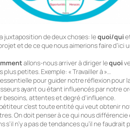
la juxtaposition de deux choses: le
quoi/qui
et
 projet et de ce que nous aimerions faire d’ic
omment
allons-nous arriver à diriger le
quoi
ve
 plus petites. Exemple: « Travailler à »…
essentielle pour guider notre réflexion pour la s
isseurs ayant ou étant influencés par notre or
 par besoins, attentes et degré d’influence.
pétiteur c’est toute entité qui veut obtenir no
tres. On doit penser à ce qui nous différencie
’il n’y a pas de tendances qu’il ne faudrait p