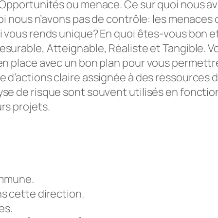
, Opportunités ou menace. Ce sur quoi nous avo
uoi nous n’avons pas de contrôle: les menaces 
ui vous rends unique? En quoi êtes-vous bon e
surable, Atteignable, Réaliste et Tangible. V
n place avec un bon plan pour vous permettre 
d’actions claire assignée à des ressources d
e de risque sont souvent utilisés en fonction
rs projets.
ommune.
s cette direction.
es.