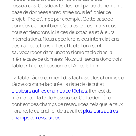
ressources. Ces deux tables font partie d’une même
base de données enregistrée sous le fichier de
projet : Projet1.mpp par exemple. Cette base de
données contient bien d’autres tables, mais nous
nous en tiendrons ici à ces deux tables et à leurs
interrelations. Nous appellerons ces interrelations
des « affectations ». Les affectations sont
sauvegardées dans une troisième table dans la
même base de données. Nous utiliserons donc trois
tables : Tâche, Ressource et Affectation.
La table Tâche contient des tâches et les champs de
tâches comme la durée, la date de début et
plusieurs autres champs de tâches
. Il en est de
même pour la table Ressource. Cette dernière
contient des champs de ressources, tels que le taux
horaire, le calendrier de travail et
plusieurs autres
champs de ressources
.