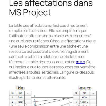
Les affectations dans
MS Project
La table des affectations n’est pas directement
remplie par l’utilisateur. Elle se remplit lorsque
l’utilisateur affecte une ou plusieurs ressources à
une ou plusieurs tâches. Chaque affectation unique
(une seule combinaison entre une tâche et une
ressource est possible) crée un enregistrement
dans cette table. La relation entre la table des
tâches et la table des ressources est de
m à n
. Ce
qui implique que toutes les ressources peuvent être
affectées à toutes les tâches. La figure ci-dessous
illustre parfaitement cette réalité.