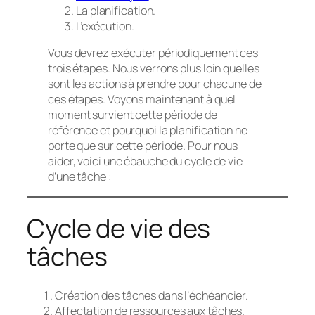
La planification.
L’exécution.
Vous devrez exécuter périodiquement ces
trois étapes. Nous verrons plus loin quelles
sont les actions à prendre pour chacune de
ces étapes. Voyons maintenant à quel
moment survient cette période de
référence et pourquoi la planification ne
porte que sur cette période. Pour nous
aider, voici une ébauche du cycle de vie
d’une tâche :
Cycle de vie des
tâches
Création des tâches dans l’échéancier.
Affectation de ressources aux tâches.