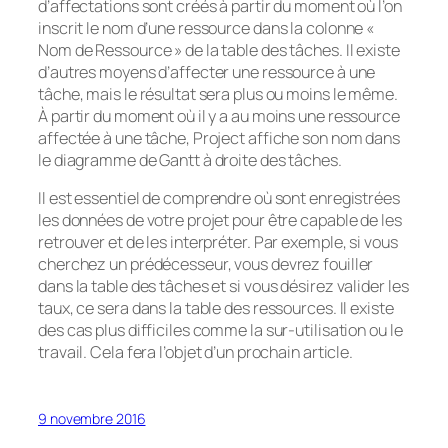
d’affectations sont créés à partir du moment où l’on
inscrit le nom d’une ressource dans la colonne «
Nom de Ressource » de la table des tâches. Il existe
d’autres moyens d’affecter une ressource à une
tâche, mais le résultat sera plus ou moins le même.
À partir du moment où il y a au moins une ressource
affectée à une tâche, Project affiche son nom dans
le diagramme de Gantt à droite des tâches.
Il est essentiel de comprendre où sont enregistrées
les données de votre projet pour être capable de les
retrouver et de les interpréter. Par exemple, si vous
cherchez un prédécesseur, vous devrez fouiller
dans la table des tâches et si vous désirez valider les
taux, ce sera dans la table des ressources. Il existe
des cas plus difficiles comme la sur-utilisation ou le
travail. Cela fera l’objet d’un prochain article.
9 novembre 2016