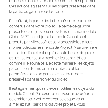
du centre : copier, annuler, renommer et supprimer.
Ces actions agissent sur les objets présentés dans
la partie de gauche ou de droite.
Par défaut, la partie de droite présente les objets
contenus dans votre projet. La partie de gauche
présente les objets présents dans le fichier modèle
Global.MPT. Les objets du modèle Global sont
produits par Microsoft et sont accessibles à tout
moment depuis les menus de Project. À sa première
utilisation, l’objet est copié dans le fichier de projet
et l’utilisateur peut y modifier les paramètres
comme il le souhaite. De cette manière, les objets
gardent leur forme originale intacte et les
paramètres choisis par les utilisateurs sont
préservés dans le fichier du projet.
Il est également possible de modifier les objets du
modèle Global. Par exemple, si vous avez créé un
calendrier pour votre entreprise et que vous
aimeriez l’utiliser dans d’autres projets, vous