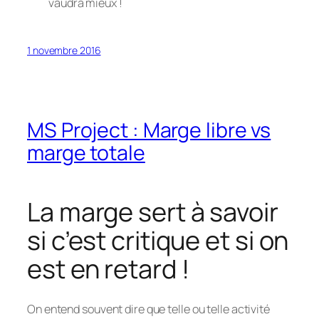
vaudra mieux !
1 novembre 2016
MS Project : Marge libre vs
marge totale
La marge sert à savoir
si c’est critique et si on
est en retard !
On entend souvent dire que telle ou telle activité