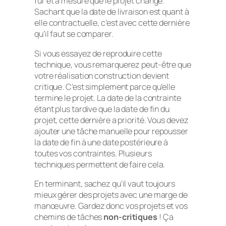
fur et à mesure que le projet change.
Sachant que la date de livraison est quant à
elle contractuelle, c’est avec cette dernière
qu’il faut se comparer.
Si vous essayez de reproduire cette
technique, vous remarquerez peut-être que
votre réalisation construction devient
critique. C’est simplement parce qu’elle
termine le projet. La date de la contrainte
étant plus tardive que la date de fin du
projet, cette dernière a priorité. Vous devez
ajouter une tâche manuelle pour repousser
la date de fin à une date postérieure à
toutes vos contraintes. Plusieurs
techniques permettent de faire cela.
En terminant, sachez qu’il vaut toujours
mieux gérer des projets avec une marge de
manœuvre. Gardez donc vos projets et vos
chemins de tâches
non-critiques
! Ça