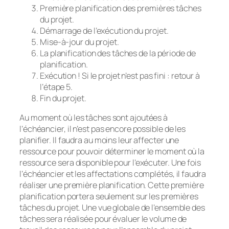
Première planification des premières tâches
du projet.
Démarrage de l’exécution du projet.
Mise-à-jour du projet.
La planification des tâches de la période de
planification.
Exécution ! Si le projet n’est pas fini : retour à
l’étape 5.
Fin du projet.
Au moment où les tâches sont ajoutées à
l’échéancier, il n’est pas encore possible de les
planifier. Il faudra au moins leur affecter une
ressource pour pouvoir déterminer le moment où la
ressource sera disponible pour l’exécuter. Une fois
l’échéancier et les affectations complétés, il faudra
réaliser une première planification. Cette première
planification portera seulement sur les premières
tâches du projet. Une vue globale de l’ensemble des
tâches sera réalisée pour évaluer le volume de