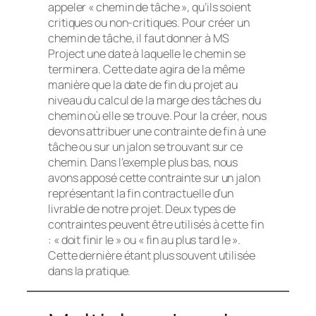
appeler « chemin de tâche », qu’ils soient
critiques ou non-critiques. Pour créer un
chemin de tâche, il faut donner à MS
Project une date à laquelle le chemin se
terminera. Cette date agira de la même
manière que la date de fin du projet au
niveau du calcul de la marge des tâches du
chemin où elle se trouve. Pour la créer, nous
devons attribuer une contrainte de fin à une
tâche ou sur un jalon se trouvant sur ce
chemin. Dans l’exemple plus bas, nous
avons apposé cette contrainte sur un jalon
représentant la fin contractuelle d’un
livrable de notre projet. Deux types de
contraintes peuvent être utilisés à cette fin
: « doit finir le » ou « fin au plus tard le ».
Cette dernière étant plus souvent utilisée
dans la pratique.