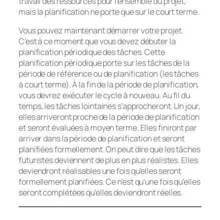
travail des ressources pour l’ensemble du projet,
mais la planification ne porte que sur le court terme.
Vous pouvez maintenant démarrer votre projet.
C’est à ce moment que vous devez débuter la
planification périodique des tâches. Cette
planification périodique porte sur les tâches de la
période de référence ou de planification (les tâches
à court terme). À la fin de la période de planification,
vous devrez exécuter le cycle à nouveau. Au fil du
temps, les tâches lointaines s’approcheront. Un jour,
elles arriveront proche de la période de planification
et seront évaluées à moyen terme. Elles finiront par
arriver dans la période de planification et seront
planifiées formellement. On peut dire que les tâches
futuristes deviennent de plus en plus réalistes. Elles
deviendront réalisables une fois qu’elles seront
formellement planifiées. Ce n’est qu’une fois qu’elles
seront complétées qu’elles deviendront réelles.