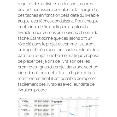
requiert des activités qui lui sont propres. Il
devient nécessaire de calculer la marge de
ces tâches en fonction de la date du livrable
auquel ces tâches conduisent. Pour chaque
contrainte de fin appliquée au jalon du
livrable, nous aurons un nouveau chemin de
tâche. Étant donné que ces jalons ont un
rôle clé dans le projet et comme ils auront
un impact très important sur les calculs des
dates du projet, une bonne pratique propose
de placer ces jalons de livraison dès les
premières lignes du projet dans une section
bien identifiée à cette fin. La figure ci-bas
montre comment il est possible de repérer
facilement ces livrables avec leur date de
livraison propre.