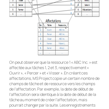
On peut observer que la ressource 1 « ABC Inc. » est
affectée aux tâches 1, 2 et 3, respectivement «
Ouvrir », « Percer » et « Visser ». En créant ces
affectations, MS Project copie un certain nombre de
champs de tâche et de ressource vers les champs
de l’affectation. Par exemple, la date de début de
l’affectation sera identique à la date de début de la
tâche au moment de créer l’affectation, mais
pourrait changer par la suite. Les enregistrements