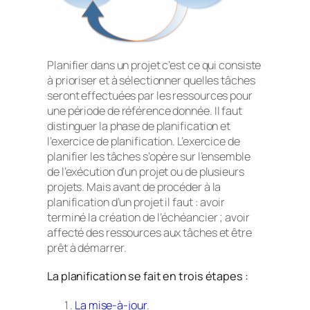
Planifier dans un projet c’est ce qui consiste
à prioriser et à sélectionner quelles tâches
seront effectuées par les ressources pour
une période de référence donnée. Il faut
distinguer la phase de planification et
l’exercice de planification. L’exercice de
planifier les tâches s’opère sur l’ensemble
de l’exécution d’un projet ou de plusieurs
projets. Mais avant de procéder à la
planification d’un projet il faut : avoir
terminé la création de l’échéancier ; avoir
affecté des ressources aux tâches et être
prêt à démarrer.
La planification se fait en trois étapes :
La mise-à-jour
.