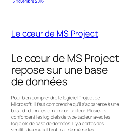
15 novembre 2016
Le cœur de MS Project
Le cœur de MS Project
repose sur une base
de données
Pour bien comprendre le logiciel Project de
Microsoft, il faut comprendre qu’il s’apparente à une
base de données et non à un tableur. Plusieurs
confondent les logiciels de type tableur avec les
logiciels de base de données. Il y a certes des
similitudes mais il faut tout de même les