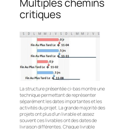
Multiples chemins
critiques
La structure présentée ci-bas montre une
technique permettant de représenter
séparément les dates importantes et les
activités du projet. La grande majorité des
projets ont plus d’un livrable et assez
souvent ces livrables ont des dates de
livraison différentes. Chaque livrable