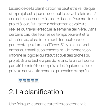
L’exercice de la planification ne peut être valide que
si le projet est à jour et que tout le travail à faire est à
une date postérieure à la date du jour. Pour mettre le
projet à jour, l’utilisateur doit entrer les valeurs
réelles du travail effectué la semaine dernière. Dans
certains cas, des feuilles de temps peuvent être
utilisées ou, plus simplement, les boutons de
pourcentages du menu Tâche. S’il y a lieu, on doit
entrer du travail supplémentaire. Ultimement, on
informe le logiciel du statut actuel des tâches du
projet. Si une tâche a pris du retard, le travail qui n’a
pas été terminé tel que prévu doit également être
prévu à nouveau la semaine prochaine ou après.
2. La planification.
Une fois que les données réelles concernant la