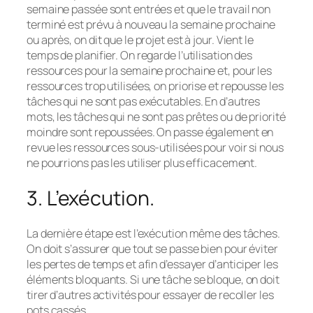
semaine passée sont entrées et que le travail non
terminé est prévu à nouveau la semaine prochaine
ou après, on dit que le projet est à jour. Vient le
temps de planifier. On regarde l’utilisation des
ressources pour la semaine prochaine et, pour les
ressources trop utilisées, on priorise et repousse les
tâches qui ne sont pas exécutables. En d’autres
mots, les tâches qui ne sont pas prêtes ou de priorité
moindre sont repoussées. On passe également en
revue les ressources sous-utilisées pour voir si nous
ne pourrions pas les utiliser plus efficacement.
3. L’exécution.
La dernière étape est l’exécution même des tâches.
On doit s’assurer que tout se passe bien pour éviter
les pertes de temps et afin d’essayer d’anticiper les
éléments bloquants. Si une tâche se bloque, on doit
tirer d’autres activités pour essayer de recoller les
pots cassés.