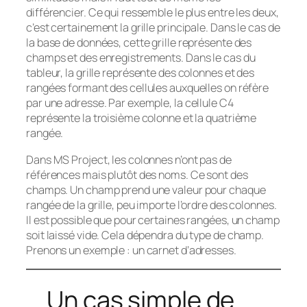
différencier. Ce qui ressemble le plus entre les deux,
c’est certainement la grille principale. Dans le cas de
la base de données, cette grille représente des
champs et des enregistrements. Dans le cas du
tableur, la grille représente des colonnes et des
rangées formant des cellules auxquelles on réfère
par une adresse. Par exemple, la cellule C4
représente la troisième colonne et la quatrième
rangée.
Dans MS Project, les colonnes n’ont pas de
références mais plutôt des noms. Ce sont des
champs. Un champ prend une valeur pour chaque
rangée de la grille, peu importe l’ordre des colonnes.
Il est possible que pour certaines rangées, un champ
soit laissé vide. Cela dépendra du type de champ.
Prenons un exemple : un carnet d’adresses.
Un cas simple de