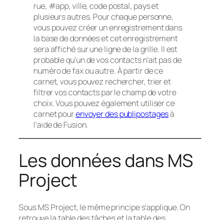
rue, #app, ville, code postal, pays et
plusieurs autres. Pour chaque personne,
vous pouvez créer un enregistrement dans
la base de données et cet enregistrement
sera affiché sur une ligne de la grille. Il est
probable qu’un de vos contacts n’ait pas de
numéro de fax ou autre. À partir de ce
carnet, vous pouvez rechercher, trier et
filtrer vos contacts par le champ de votre
choix. Vous pouvez également utiliser ce
carnet pour
envoyer des publipostages
à
l’aide de Fusion.
Les données dans MS
Project
Sous MS Project, le même principe s’applique. On
retrouve la table des tâches et la table des