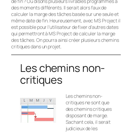
de fin ? Ou disons plusieurs livrables programmés à
des moments différents. Il serait alors faux de
calculer la marge des tâches basée sur une seule et
même date de fin. Heureusement, avec MS Project il
est possible pour l’utilisateur de fixer d’autres dates
qui permettront à MS Project de calculer la marge
des tâches. On pourra ainsi créer plusieurs chemins
critiques dans un projet.
Les chemins non-
critiques
Les chemins non-
critiques ne sont que
des chemins critiques
disposant de marge.
Sachant cela, il serait
judicieux de les