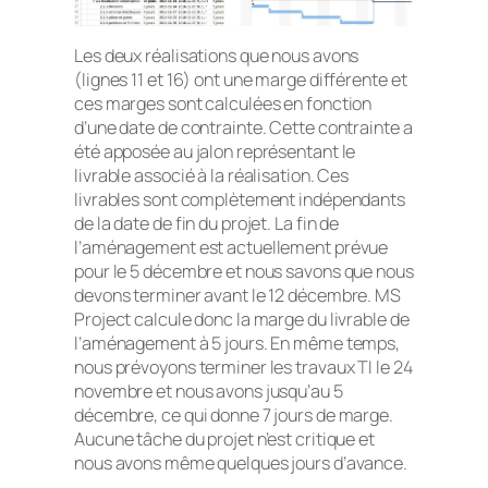
Les deux réalisations que nous avons
(lignes 11 et 16) ont une marge différente et
ces marges sont calculées en fonction
d’une date de contrainte. Cette contrainte a
été apposée au jalon représentant le
livrable associé à la réalisation. Ces
livrables sont complètement indépendants
de la date de fin du projet. La fin de
l’aménagement est actuellement prévue
pour le 5 décembre et nous savons que nous
devons terminer avant le 12 décembre. MS
Project calcule donc la marge du livrable de
l’aménagement à 5 jours. En même temps,
nous prévoyons terminer les travaux TI le 24
novembre et nous avons jusqu’au 5
décembre, ce qui donne 7 jours de marge.
Aucune tâche du projet n’est critique et
nous avons même quelques jours d’avance.