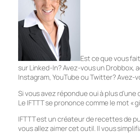
Est ce que vous fai
sur Linked-In? Avez-vous un Drobbox, 
Instagram, YouTube ou Twitter? Avez-v
Si vous avez répondue oui à plus d’une d
Le IFTTT se prononce comme le mot « gift
IFTTT est un créateur de recettes de p
vous allez aimer cet outil. Il vous simplifia