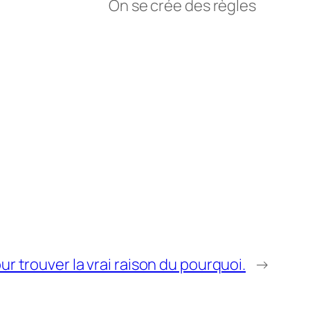
On se crée des règles
ur trouver la vrai raison du pourquoi.
→