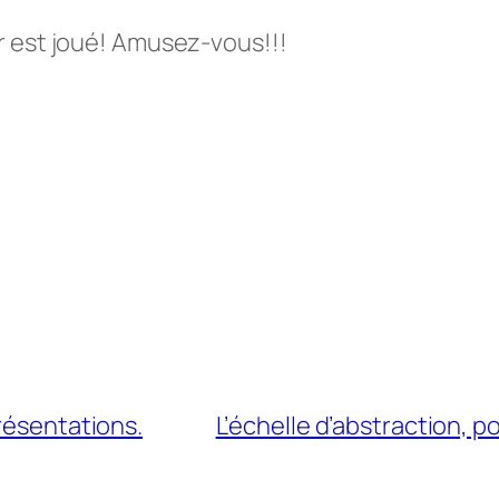
r est joué! Amusez-vous!!!
résentations.
L’échelle d’abstraction, po