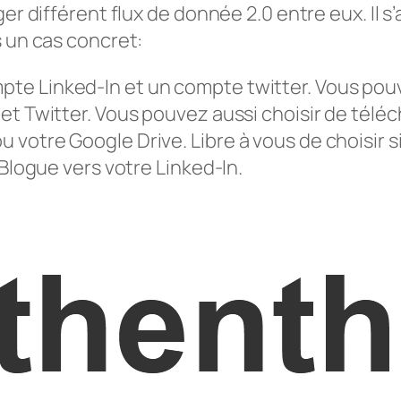
er différent flux de donnée 2.0 entre eux. Il s’
s un cas concret:
te Linked-In et un compte twitter. Vous pou
et Twitter. Vous pouvez aussi choisir de téléc
 votre Google Drive. Libre à vous de choisir 
 Blogue vers votre Linked-In.