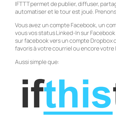
IFTTT permet de publier, diffuser, partag
automatiser et le tour est joué. Prenon
Vous avez un compte Facebook, un comp
vous vos status Linked-In sur Facebook 
sur facebook vers un compte Dropbox ou
favoris à votre courriel ou encore votre
Aussi simple que: