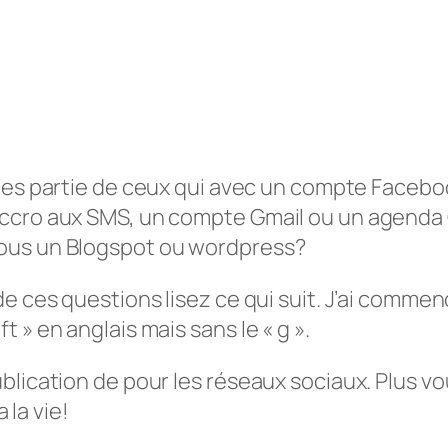
tes partie de ceux qui avec un compte Facebo
accro aux SMS, un compte Gmail ou un agenda 
ous un Blogspot ou wordpress?
e ces questions lisez ce qui suit. J’ai commen
 » en anglais mais sans le « g ».
ublication de pour les réseaux sociaux. Plus 
 la vie!