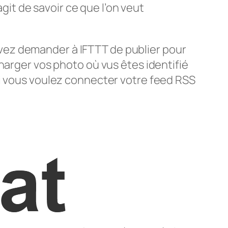
agit de savoir ce que l’on veut
vez demander à IFTTT de publier pour
harger vos photo où vus êtes identifié
si vous voulez connecter votre feed RSS