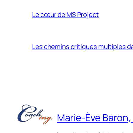
Le cœur de MS Project
Les chemins critiques multiples d
Marie-Ève Baron, i